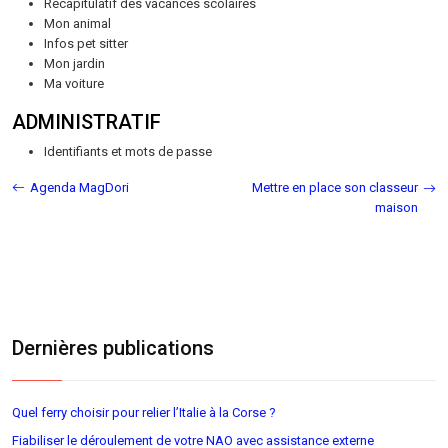
Récapitulatif des vacances scolaires
Mon animal
Infos pet sitter
Mon jardin
Ma voiture
ADMINISTRATIF
Identifiants et mots de passe
Agenda MagDori
Mettre en place son classeur
maison
Dernières publications
Quel ferry choisir pour relier l’Italie à la Corse ?
Fiabiliser le déroulement de votre NAO avec assistance externe