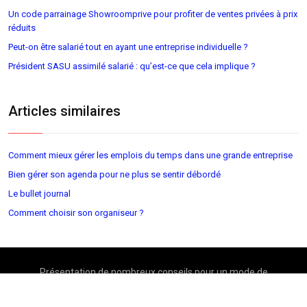
Un code parrainage Showroomprive pour profiter de ventes privées à prix
réduits
Peut-on être salarié tout en ayant une entreprise individuelle ?
Président SASU assimilé salarié : qu’est-ce que cela implique ?
Articles similaires
Comment mieux gérer les emplois du temps dans une grande entreprise
Bien gérer son agenda pour ne plus se sentir débordé
Le bullet journal
Comment choisir son organiseur ?
Présentation de nombreux conseils pour un mode de
vie organisé