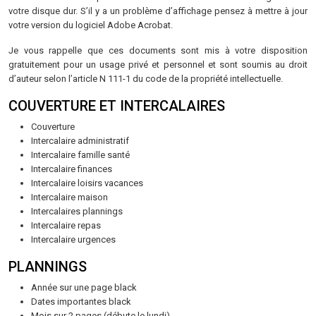
votre disque dur. S’il y a un problème d’affichage pensez à mettre à jour
votre version du logiciel Adobe Acrobat.
Je vous rappelle que ces documents sont mis à votre disposition
gratuitement pour un usage privé et personnel et sont soumis au droit
d’auteur selon l’article N 111-1 du code de la propriété intellectuelle.
COUVERTURE ET INTERCALAIRES
Couverture
Intercalaire administratif
Intercalaire famille santé
Intercalaire finances
Intercalaire loisirs vacances
Intercalaire maison
Intercalaires plannings
Intercalaire repas
Intercalaire urgences
PLANNINGS
Année sur une page black
Dates importantes black
Mois sur 2 pages (débute le lundi)