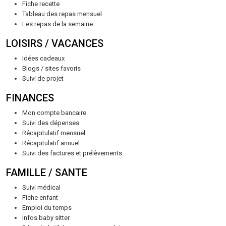
Fiche recette
Tableau des repas mensuel
Les repas de la semaine
LOISIRS / VACANCES
Idées cadeaux
Blogs / sites favoris
Suivi de projet
FINANCES
Mon compte bancaire
Suivi des dépenses
Récapitulatif mensuel
Récapitulatif annuel
Suivi des factures et prélèvements
FAMILLE / SANTE
Suivi médical
Fiche enfant
Emploi du temps
Infos baby sitter