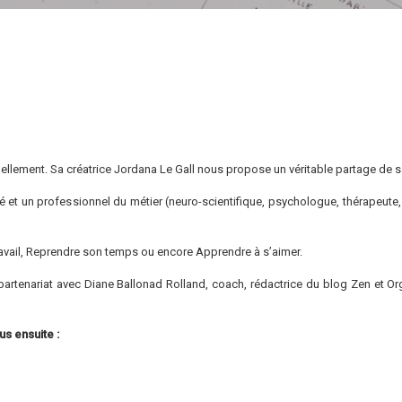
tuellement. Sa créatrice Jordana Le Gall nous propose un véritable partage de
né et un professionnel du métier (neuro-scientifique, psychologue, thérapeute,
ravail, Reprendre son temps ou encore Apprendre à s’aimer.
 partenariat avec Diane Ballonad Rolland, coach, rédactrice du blog Zen et Or
us ensuite :