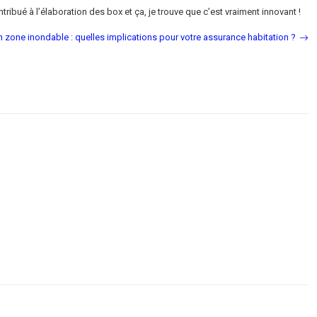
ibué à l’élaboration des box et ça, je trouve que c’est vraiment innovant !
n zone inondable : quelles implications pour votre assurance habitation ?