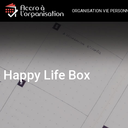
ORGANISATION VIE PERSON
Happy Life Box