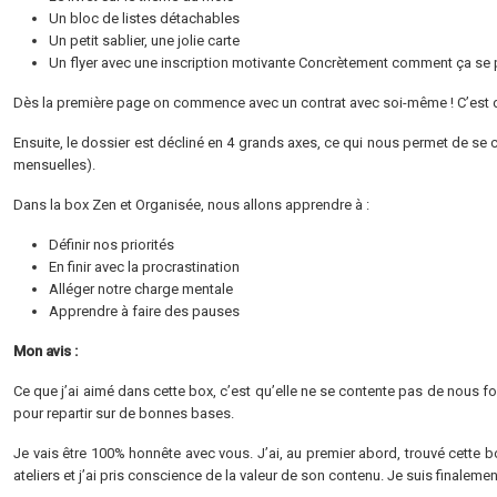
Un bloc de listes détachables
Un petit sablier, une jolie carte
Un flyer avec une inscription motivante
Concrètement comment ça se 
Dès la première page on commence avec un contrat avec soi-même ! C’est d
Ensuite, le dossier est décliné en 4 grands axes, ce qui nous permet de se 
mensuelles).
Dans la box Zen et Organisée, nous allons apprendre à :
Définir nos priorités
En finir avec la procrastination
Alléger notre charge mentale
Apprendre à faire des pauses
Mon avis :
Ce que j’ai aimé dans cette box, c’est qu’elle ne se contente pas de nous 
pour repartir sur de bonnes bases.
Je vais être 100% honnête avec vous. J’ai, au premier abord, trouvé cette b
ateliers et j’ai pris conscience de la valeur de son contenu. Je suis finaleme