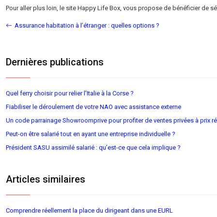
Pour aller plus loin, le site Happy Life Box, vous propose de bénéficier de 
Assurance habitation à l’étranger : quelles options ?
Dernières publications
Quel ferry choisir pour relier l’Italie à la Corse ?
Fiabiliser le déroulement de votre NAO avec assistance externe
Un code parrainage Showroomprive pour profiter de ventes privées à prix ré
Peut-on être salarié tout en ayant une entreprise individuelle ?
Président SASU assimilé salarié : qu’est-ce que cela implique ?
Articles similaires
Comprendre réellement la place du dirigeant dans une EURL