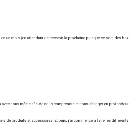
ox en un mois (en attendant de recevoir la prochaine puisque ce sont des box
ection avec nous même afin de nous comprendre et nous changer en profondeur
ns de produits et accessoires. Et puis, j’ai commencé à faire les différents