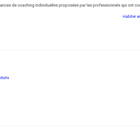
séances de coaching individuelles proposées par les professionnels qui ont contr
Habiter e
duits