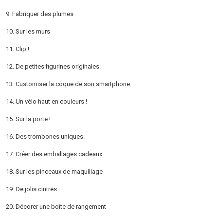
9. Fabriquer des plumes
10. Sur les murs
11. Clip !
12. De petites figurines originales.
13. Customiser la coque de son smartphone
14. Un vélo haut en couleurs !
15. Sur la porte !
16. Des trombones uniques.
17. Créer des emballages cadeaux
18. Sur les pinceaux de maquillage
19. De jolis cintres
20. Décorer une boîte de rangement