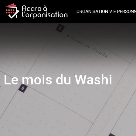
ORGANISATION VIE PERSON
Le mois du Washi