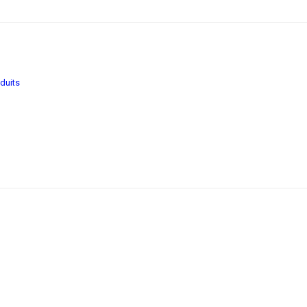
duits