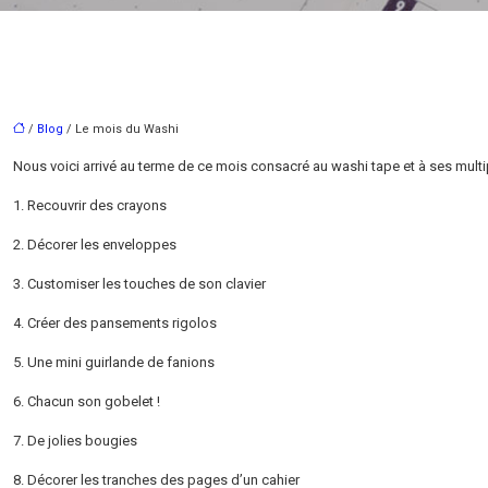
/
Blog
/ Le mois du Washi
Nous voici arrivé au terme de ce mois consacré au washi tape et à ses multipl
1. Recouvrir des crayons
2. Décorer les enveloppes
3. Customiser les touches de son clavier
4. Créer des pansements rigolos
5. Une mini guirlande de fanions
6. Chacun son gobelet !
7. De jolies bougies
8. Décorer les tranches des pages d’un cahier