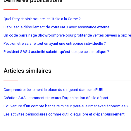
Dernières publications
Quel ferry choisir pour relier l’Italie à la Corse ?
Fiabiliser le déroulement de votre NAO avec assistance externe
Un code parrainage Showroomprive pour profiter de ventes privées à prix ré
Peut-on être salarié tout en ayant une entreprise individuelle ?
Président SASU assimilé salarié : qu’est-ce que cela implique ?
Articles similaires
Comprendre réellement la place du dirigeant dans une EURL
Création SAS : comment structurer l’organisation dès le départ
L’ouverture d’un compte bancaire mineur peut-elle rimer avec économies ?
Les activités périscolaires comme outil d’équilibre et d’épanouissement