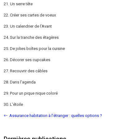
21. Un serre tête
22. Créer ses cartes de voeux
23. Un calendrier de l’Avant
24. Sur la tranche des étagères
25. De jolies boîtes pour la cuisine
26. Décorer ses cupcakes
27. Recouvrir des câbles
28. Dans l’agenda
29. Pour un pique nique coloré
30. L’étoile
Assurance habitation à l’étranger : quelles options ?