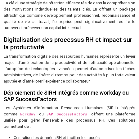
La clé d’une stratégie de rétention efficace réside dans la compréhension
des motivations individuelles des talents clés. En offrant un package
attractif qui combine développement professionnel, reconnaissance et
qualité de vie au travail, l’entreprise peut significativement réduire le
turnover et préserver son capital intellectuel.
Digitalisation des processus RH et impact sur
la productivité
La transformation digitale des ressources humaines représente un levier
majeur d’amélioration de la productivité et de l’efficacité opérationnelle.
L’adoption de technologies avancées permet d’automatiser les tâches
administratives, de libérer du temps pour des activités à plus forte valeur
ajoutée et d’améliorer l’expérience collaborateur.
Déploiement de SIRH intégrés comme workday ou
SAP SuccessFactors
Les Systèmes d’Information Ressources Humaines (SIRH) intégrés
comme
ou
offrent une plateforme
Workday
SAP SuccessFactors
unifiée pour gérer l’ensemble des processus RH. Ces solutions
permettent de :
Centraliser les données RH et faciliter leur accès