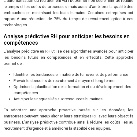
L’automatisation du recrutement via l’IA permet non seulement de réduire
le temps et les coûts du processus, mais aussi d’améliorer la qualité des
embauches en minimisant les biais humains. Certaines entreprises ont
rapporté une réduction de 75% du temps de recrutement grâce à ces
technologies.
Analyse prédictive RH pour anticiper les besoins en
compétences
L’analyse prédictive en RH utilise des algorithmes avancés pour anticiper
les besoins futurs en compétences et en effectifs. Cette approche
permet de :
Identifier les tendances en matière de turnover et de performance
Prévoir les besoins de recrutement à moyen et long terme
Optimiser la planification de la formation et du développement des
compétences
Anticiper les risques liés aux ressources humaines
En adoptant une approche proactive basée sur les données, les
entreprises peuvent mieux aligner leurs stratégies RH avec leurs objectifs
business. L’analyse prédictive contribue ainsi à réduire les coûts liés au
recrutement d’urgence et à améliorer la stabilité des équipes.