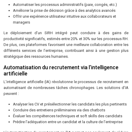
Automatiser les processus administratifs (paie, congés, etc.)
Améliorer la prise de décision grâce à des analytics avancés
Offrir une expérience utilisateur intuitive aux collaborateurs et
managers
Le déploiement d’un SIRH intégré peut conduire à des gains de
productivité significatifs, estimés entre 20% et 30% sur les processus RH.
De plus, ces plateformes favorisent une meilleure collaboration entre les
différents services de l’entreprise, contribuant ainsi à une gestion plus
stratégique des ressources humaines.
Automatisation du recrutement via l’intelligence
artificielle
L’intelligence artificielle (IA) révolutionne le processus de recrutement en
automatisant de nombreuses tâches chronophages. Les solutions d’IA
peuvent :
Analyser les CV et présélectionner les candidats les plus pertinents
Conduire des entretiens préliminaires via des chatbots
Évaluer les compétences techniques et soft skills des candidats
Prédire l’adéquation entre un candidat et la culture de l’entreprise