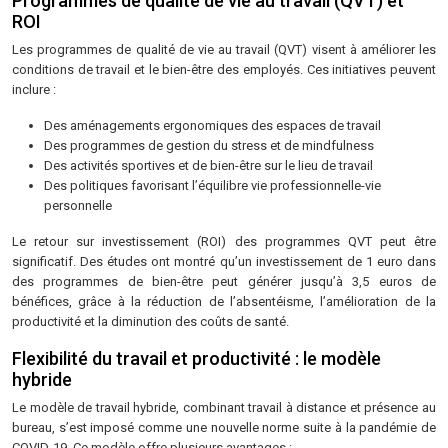
Programmes de qualité de vie au travail (QVT) et
ROI
Les programmes de qualité de vie au travail (QVT) visent à améliorer les
conditions de travail et le bien-être des employés. Ces initiatives peuvent
inclure :
Des aménagements ergonomiques des espaces de travail
Des programmes de gestion du stress et de mindfulness
Des activités sportives et de bien-être sur le lieu de travail
Des politiques favorisant l’équilibre vie professionnelle-vie
personnelle
Le retour sur investissement (ROI) des programmes QVT peut être
significatif. Des études ont montré qu’un investissement de 1 euro dans
des programmes de bien-être peut générer jusqu’à 3,5 euros de
bénéfices, grâce à la réduction de l’absentéisme, l’amélioration de la
productivité et la diminution des coûts de santé.
Flexibilité du travail et productivité : le modèle
hybride
Le modèle de travail hybride, combinant travail à distance et présence au
bureau, s’est imposé comme une nouvelle norme suite à la pandémie de
COVID-19. Ce modèle offre plusieurs avantages :