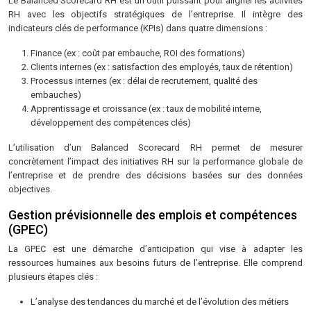
Le Balanced Scorecard RH est un outil puissant pour aligner les activités
RH avec les objectifs stratégiques de l’entreprise. Il intègre des
indicateurs clés de performance (KPIs) dans quatre dimensions :
Finance (ex : coût par embauche, ROI des formations)
Clients internes (ex : satisfaction des employés, taux de rétention)
Processus internes (ex : délai de recrutement, qualité des
embauches)
Apprentissage et croissance (ex : taux de mobilité interne,
développement des compétences clés)
L’utilisation d’un Balanced Scorecard RH permet de mesurer
concrètement l’impact des initiatives RH sur la performance globale de
l’entreprise et de prendre des décisions basées sur des données
objectives.
Gestion prévisionnelle des emplois et compétences
(GPEC)
La GPEC est une démarche d’anticipation qui vise à adapter les
ressources humaines aux besoins futurs de l’entreprise. Elle comprend
plusieurs étapes clés :
L’analyse des tendances du marché et de l’évolution des métiers