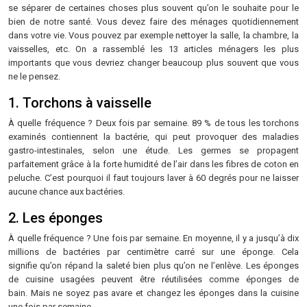
se séparer de certaines choses plus souvent qu’on le souhaite pour le
bien de notre santé. Vous devez faire des ménages quotidiennement
dans votre vie. Vous pouvez par exemple nettoyer la salle, la chambre, la
vaisselles, etc. On a rassemblé les 13 articles ménagers les plus
importants que vous devriez changer beaucoup plus souvent que vous
ne le pensez.
1. Torchons à vaisselle
À quelle fréquence ? Deux fois par semaine. 89 % de tous les torchons
examinés contiennent la bactérie, qui peut provoquer des maladies
gastro-intestinales, selon une étude. Les germes se propagent
parfaitement grâce à la forte humidité de l’air dans les fibres de coton en
peluche. C’est pourquoi il faut toujours laver à 60 degrés pour ne laisser
aucune chance aux bactéries.
2. Les éponges
À quelle fréquence ? Une fois par semaine. En moyenne, il y a jusqu’à dix
millions de bactéries par centimètre carré sur une éponge. Cela
signifie qu’on répand la saleté bien plus qu’on ne l’enlève. Les éponges
de cuisine usagées peuvent être réutilisées comme éponges de
bain. Mais ne soyez pas avare et changez les éponges dans la cuisine
une fois par semaine.