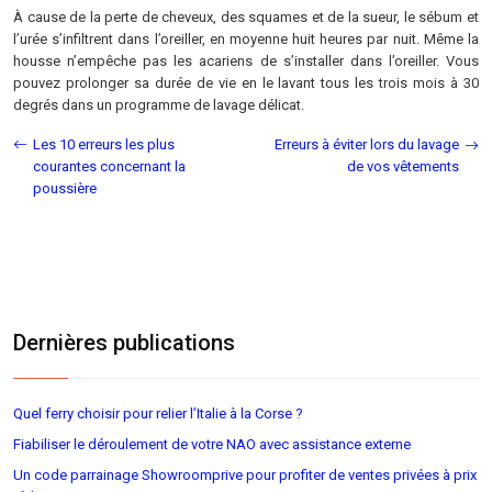
À cause de la perte de cheveux, des squames et de la sueur, le sébum et
l’urée s’infiltrent dans l’oreiller, en moyenne huit heures par nuit. Même la
housse n’empêche pas les acariens de s’installer dans l’oreiller. Vous
pouvez prolonger sa durée de vie en le lavant tous les trois mois à 30
degrés dans un programme de lavage délicat.
Les 10 erreurs les plus
Erreurs à éviter lors du lavage
courantes concernant la
de vos vêtements
poussière
Dernières publications
Quel ferry choisir pour relier l’Italie à la Corse ?
Fiabiliser le déroulement de votre NAO avec assistance externe
Un code parrainage Showroomprive pour profiter de ventes privées à prix