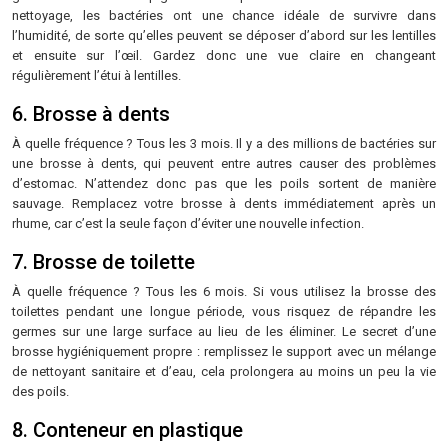
nettoyage, les bactéries ont une chance idéale de survivre dans
l’humidité, de sorte qu’elles peuvent se déposer d’abord sur les lentilles
et ensuite sur l’œil. Gardez donc une vue claire en changeant
régulièrement l’étui à lentilles.
6. Brosse à dents
À quelle fréquence ? Tous les 3 mois. Il y a des millions de bactéries sur
une brosse à dents, qui peuvent entre autres causer des problèmes
d’estomac. N’attendez donc pas que les poils sortent de manière
sauvage. Remplacez votre brosse à dents immédiatement après un
rhume, car c’est la seule façon d’éviter une nouvelle infection.
7. Brosse de toilette
À quelle fréquence ? Tous les 6 mois. Si vous utilisez la brosse des
toilettes pendant une longue période, vous risquez de répandre les
germes sur une large surface au lieu de les éliminer. Le secret d’une
brosse hygiéniquement propre : remplissez le support avec un mélange
de nettoyant sanitaire et d’eau, cela prolongera au moins un peu la vie
des poils.
8. Conteneur en plastique