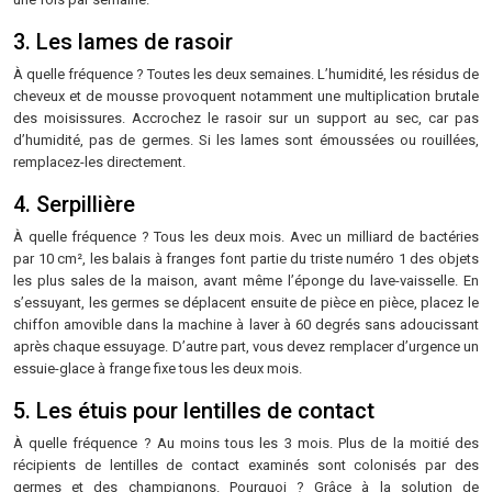
3. Les lames de rasoir
À quelle fréquence ? Toutes les deux semaines. L’humidité, les résidus de
cheveux et de mousse provoquent notamment une multiplication brutale
des moisissures. Accrochez le rasoir sur un support au sec, car pas
d’humidité, pas de germes. Si les lames sont émoussées ou rouillées,
remplacez-les directement.
4. Serpillière
À quelle fréquence ? Tous les deux mois. Avec un milliard de bactéries
par 10 cm², les balais à franges font partie du triste numéro 1 des objets
les plus sales de la maison, avant même l’éponge du lave-vaisselle. En
s’essuyant, les germes se déplacent ensuite de pièce en pièce, placez le
chiffon amovible dans la machine à laver à 60 degrés sans adoucissant
après chaque essuyage. D’autre part, vous devez remplacer d’urgence un
essuie-glace à frange fixe tous les deux mois.
5. Les étuis pour lentilles de contact
À quelle fréquence ? Au moins tous les 3 mois. Plus de la moitié des
récipients de lentilles de contact examinés sont colonisés par des
germes et des champignons. Pourquoi ? Grâce à la solution de