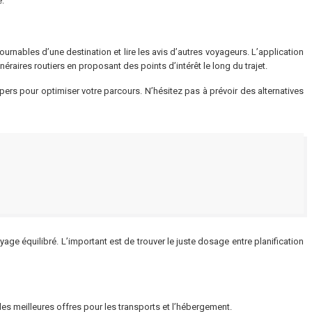
e.
urnables d’une destination et lire les avis d’autres voyageurs. L’application
inéraires routiers en proposant des points d’intérêt le long du trajet.
ppers pour optimiser votre parcours. N’hésitez pas à prévoir des alternatives
yage équilibré. L’important est de trouver le juste dosage entre planification
es meilleures offres pour les transports et l’hébergement.