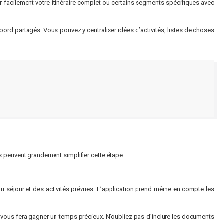
r facilement votre itinéraire complet ou certains segments spécifiques avec
ord partagés. Vous pouvez y centraliser idées d’activités, listes de choses
s peuvent grandement simplifier cette étape.
 du séjour et des activités prévues. L’application prend même en compte les
es vous fera gagner un temps précieux. N’oubliez pas d’inclure les documents