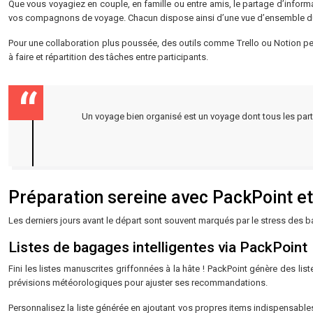
Que vous voyagiez en couple, en famille ou entre amis, le partage d’inform
vos compagnons de voyage. Chacun dispose ainsi d’une vue d’ensemble du
Pour une collaboration plus poussée, des outils comme Trello ou Notion peu
à faire et répartition des tâches entre participants.
Un voyage bien organisé est un voyage dont tous les partic
Préparation sereine avec PackPoint et
Les derniers jours avant le départ sont souvent marqués par le stress des b
Listes de bagages intelligentes via PackPoint
Fini les listes manuscrites griffonnées à la hâte ! PackPoint génère des l
prévisions météorologiques pour ajuster ses recommandations.
Personnalisez la liste générée en ajoutant vos propres items indispensables