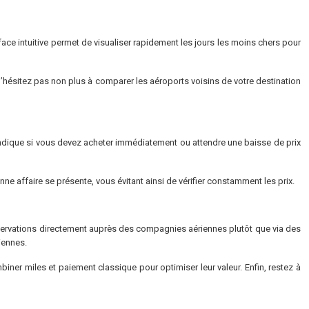
ce intuitive permet de visualiser rapidement les jours les moins chers pour
 N’hésitez pas non plus à comparer les aéroports voisins de votre destination
 indique si vous devez acheter immédiatement ou attendre une baisse de prix
nne affaire se présente, vous évitant ainsi de vérifier constamment les prix.
 réservations directement auprès des compagnies aériennes plutôt que via des
iennes.
biner miles et paiement classique pour optimiser leur valeur. Enfin, restez à