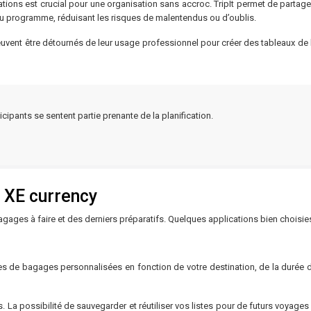
ations est crucial pour une organisation sans accroc. TripIt permet de partage
 programme, réduisant les risques de malentendus ou d’oublis.
vent être détournés de leur usage professionnel pour créer des tableaux de b
ipants se sentent partie prenante de la planification.
 XE currency
agages à faire et des derniers préparatifs. Quelques applications bien choisie
istes de bagages personnalisées en fonction de votre destination, de la durée
. La possibilité de sauvegarder et réutiliser vos listes pour de futurs voyag