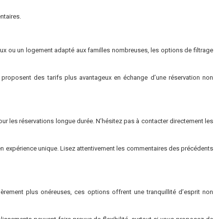
ntaires.
aux ou un logement adapté aux familles nombreuses, les options de filtrage
nts proposent des tarifs plus avantageux en échange d’une réservation non
r les réservations longue durée. N’hésitez pas à contacter directement les
 en expérience unique. Lisez attentivement les commentaires des précédents
èrement plus onéreuses, ces options offrent une tranquillité d’esprit non