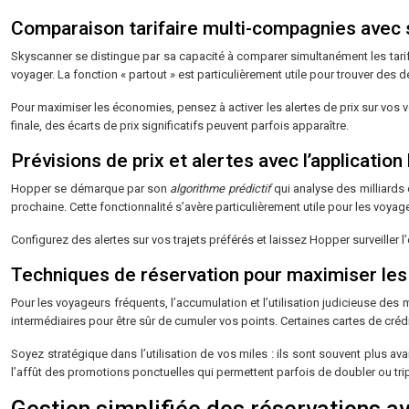
Comparaison tarifaire multi-compagnies avec
Skyscanner se distingue par sa capacité à comparer simultanément les tarif
voyager. La fonction « partout » est particulièrement utile pour trouver des 
Pour maximiser les économies, pensez à activer les alertes de prix sur vos v
finale, des écarts de prix significatifs peuvent parfois apparaître.
Prévisions de prix et alertes avec l’application
Hopper se démarque par son
algorithme prédictif
qui analyse des milliards
prochaine. Cette fonctionnalité s’avère particulièrement utile pour les voyag
Configurez des alertes sur vos trajets préférés et laissez Hopper surveiller l
Techniques de réservation pour maximiser les
Pour les voyageurs fréquents, l’accumulation et l’utilisation judicieuse de
intermédiaires pour être sûr de cumuler vos points. Certaines cartes de cré
Soyez stratégique dans l’utilisation de vos miles : ils sont souvent plus av
l’affût des promotions ponctuelles qui permettent parfois de doubler ou tripl