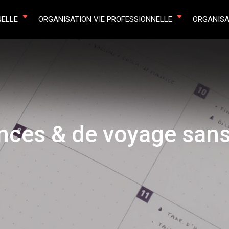
NELLE
ORGANISATION VIE PROFESSIONNELLE
ORGANISA
nces & de voyage sans 