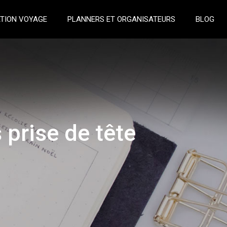
TION VOYAGE
PLANNERS ET ORGANISATEURS
BLOG
prise de tête