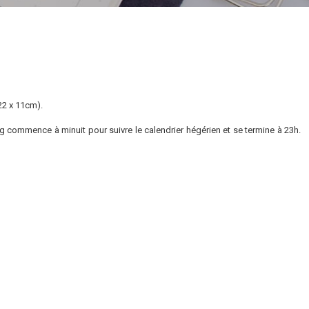
22 x 11cm).
 commence à minuit pour suivre le calendrier hégérien et se termine à 23h.