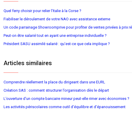
Quel ferry choisir pour relier l’Italie à la Corse ?
Fiabiliser le déroulement de votre NAO avec assistance externe
Un code parrainage Showroomprive pour profiter de ventes privées à prix ré
Peut-on être salarié tout en ayant une entreprise individuelle ?
Président SASU assimilé salarié : qu’est-ce que cela implique ?
Articles similaires
Comprendre réellement la place du dirigeant dans une EURL
Création SAS : comment structurer l’organisation dès le départ
L’ouverture d’un compte bancaire mineur peut-elle rimer avec économies ?
Les activités périscolaires comme outil d’équilibre et d’épanouissement