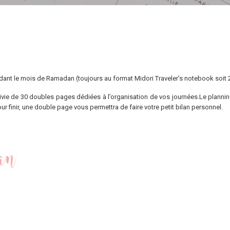
endant le mois de Ramadan
(toujours au format Midori Traveler’s notebook soit 
ivie de 30 doubles pages dédiées à l’organisation de vos journées.Le planning
r finir, une double page vous permettra de faire votre petit bilan personnel.