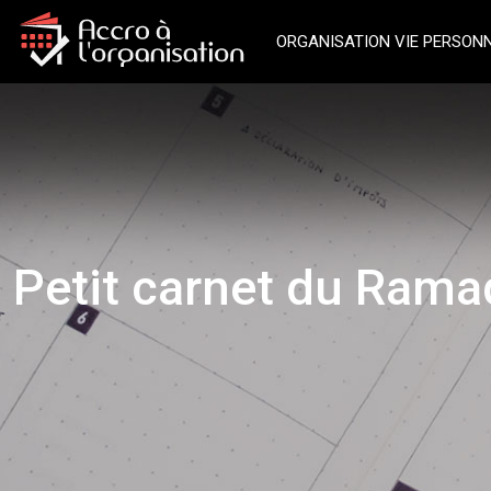
ORGANISATION VIE PERSON
Petit carnet du Ram