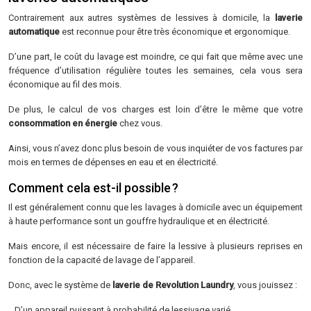
Contrairement aux autres systèmes de lessives à domicile, la
laverie
automatique
est reconnue pour être très économique et ergonomique.
D’une part, le coût du lavage est moindre, ce qui fait que même avec une
fréquence d’utilisation régulière toutes les semaines, cela vous sera
économique au fil des mois.
De plus, le calcul de vos charges est loin d’être le même que votre
consommation en énergie
chez vous.
Ainsi, vous n’avez donc plus besoin de vous inquiéter de vos factures par
mois en termes de dépenses en eau et en électricité.
Comment cela est-il possible ?
Il est généralement connu que les lavages à domicile avec un équipement
à haute performance sont un gouffre hydraulique et en électricité.
Mais encore, il est nécessaire de faire la lessive à plusieurs reprises en
fonction de la capacité de lavage de l’appareil.
Donc, avec le système de
laverie de Revolution Laundry
, vous
jouissez :
D’un appareil puissant à probabilité de lessivage varié.