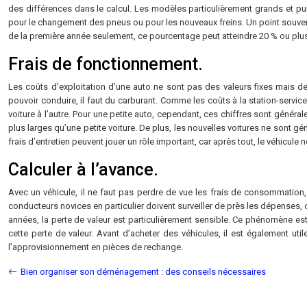
des différences dans le calcul. Les modèles particulièrement grands et pu
pour le changement des pneus ou pour les nouveaux freins. Un point souvent
de la première année seulement, ce pourcentage peut atteindre 20 % ou plus.
Frais de fonctionnement.
Les coûts d’exploitation d’une auto ne sont pas des valeurs fixes mais des c
pouvoir conduire, il faut du carburant. Comme les coûts à la station-servic
voiture à l’autre. Pour une petite auto, cependant, ces chiffres sont géné
plus larges qu’une petite voiture. De plus, les nouvelles voitures ne sont
frais d’entretien peuvent jouer un rôle important, car après tout, le véhicule
Calculer à l’avance.
Avec un véhicule, il ne faut pas perdre de vue les frais de consommation,
conducteurs novices en particulier doivent surveiller de près les dépenses
années, la perte de valeur est particulièrement sensible. Ce phénomène es
cette perte de valeur. Avant d’acheter des véhicules, il est également uti
l’approvisionnement en pièces de rechange.
Bien organiser son déménagement : des conseils nécessaires