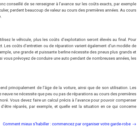
nc conseillé de se renseigner à l’avance sur les coûts exacts, par exemple
iculier, perdent beaucoup de valeur au cours des premières années. Au cours
.
lisez le véhicule, plus les coûts d’exploitation seront élevés au final. Pour
act. Les coûts d’entretien ou de réparation varient également d’un modèle de
exemple, une grande et puissante berline nécessite des pneus plus grands et
out si vous prévoyez de conduire une auto pendant de nombreuses années, les
d principalement de l’âge de la voiture, ainsi que de son utilisation. Les
ure neuve ne nécessite que peu ou pas de réparations au cours des premières
gnoré. Vous devez faire un calcul précis à l’avance pour pouvoir compenser
 d’être réparés, par exemple, et quelle est la situation en ce qui concerne
Comment mieux s’habiller : commencez par organiser votre garde-robe