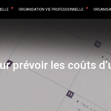
NELLE
ORGANISATION VIE PROFESSIONNELLE
ORGANISA
r prévoir les coûts d’