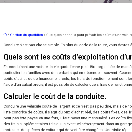
/
Gestion du quotidien
/ Quelques conseils pour prévoir les coûts d’une voitur
Conduire n’est pas chose simple. En plus du code de la route, vous devrez éga
Quels sont les coûts d’exploitation d’u
En conduisant une voiture, la vie quotidienne peut être organisée de mani
particulier les familles avec des enfants qui en dépendent souvent. Cepen
coûts d’achat ou de financement réels, les frais de fonctionnement sont les 
l’aide d’un calcul précis, il est possible de calculer quels frais de fonctio
Calculer le coût de la conduite.
Conduire une véhicule coûte de l’argent et ce n’est pas peu dire, mais de n
liste concrète de coûts. Il s’agit du prix d’achat réel, des coûts fixes, des
peut pas être payée en une fois, il faut payer une mensualité. Les coûts fi
des frais supplémentaires tels qu’un éventuel hébergement dans un garage. L
moteur et des pièces de voiture qui doivent être changées. Une visite régu