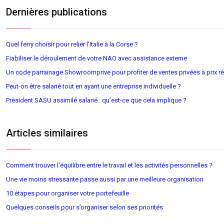
Dernières publications
Quel ferry choisir pour relier l’Italie à la Corse ?
Fiabiliser le déroulement de votre NAO avec assistance externe
Un code parrainage Showroomprive pour profiter de ventes privées à prix ré
Peut-on être salarié tout en ayant une entreprise individuelle ?
Président SASU assimilé salarié : qu’est-ce que cela implique ?
Articles similaires
Comment trouver l’équilibre entre le travail et les activités personnelles ?
Une vie moins stressante passe aussi par une meilleure organisation
10 étapes pour organiser votre portefeuille
Quelques conseils pour s’organiser selon ses priorités