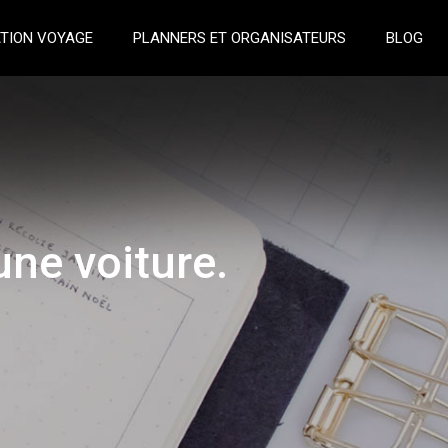
TION VOYAGE
PLANNERS ET ORGANISATEURS
BLOG
une voiture.