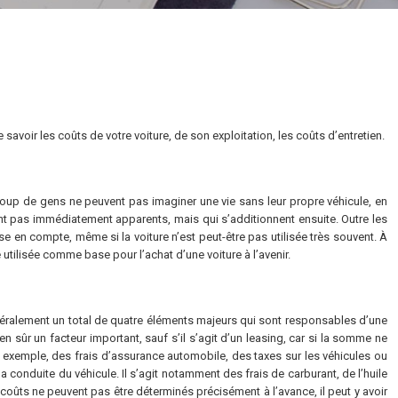
avoir les coûts de votre voiture, de son exploitation, les coûts d’entretien.
coup de gens ne peuvent pas imaginer une vie sans leur propre véhicule, en
nt pas immédiatement apparents, mais qui s’additionnent ensuite. Outre les
se en compte, même si la voiture n’est peut-être pas utilisée très souvent. À
utilisée comme base pour l’achat d’une voiture à l’avenir.
généralement un total de quatre éléments majeurs qui sont responsables d’une
en sûr un facteur important, sauf s’il s’agit d’un leasing, car si la somme ne
ar exemple, des frais d’assurance automobile, des taxes sur les véhicules ou
conduite du véhicule. Il s’agit notamment des frais de carburant, de l’huile
oûts ne peuvent pas être déterminés précisément à l’avance, il peut y avoir