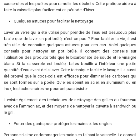
casseroles et les poêles pour ramollir les déchets. Cette pratique aidera à
faire la vaisselle plus facilement en période d’hiver.
Quelques astuces pour faciliter le nettoyage
Laver un verre qui a été utilisé pour prendre de l’eau est beaucoup plus
facile que de laver un pot brûlé, n’est-ce pas ? Pour faciliter la vie, il est
très utile de connaître quelques astuces pour ces cas. Voici quelques
conseils pour nettoyer un pot brûlé. Il contient des conseils sur
l’utilisation des produits tels que le bicarbonate de soude et le vinaigre
blanc. Si la casserole est brulée, faites bouillir à l’intérieur une petite
quantité d’eau avant de la laver. Cette technique facilite le lavage. Il a aussi
été prouvé que le coca-cola est efficace pour éliminer les carbones qui
se sont formés sur la poêle. Qu’elles soient en acier, en aluminium ou en
inox, les taches noires ne pourront pas résister.
Il existe également des techniques de nettoyage des grilles du fourneau
avec de l’ammoniac, et des moyens de nettoyer la cuvette à sandwich ou
le gril.
Porter des gants pour protéger les mains et les ongles
Personne n’aime endommager les mains en faisant la vaisselle. Le conseil