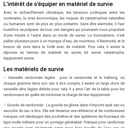
L’intérêt de s’équiper en matériel de survie
Avec le réchauffement climatique, les tensions politiques entre les
continents, la crise économique, les risques de catastrophes naturelles
ou humaines sont de plus en plus présents. Sans être alarmiste, il faut
toutefois se préparer de tous ces dangers qui pourraient nous propulser
d’une minute à l’autre dans un mode de survie. Le Survivalisme, c’est
pallier plusieurs jours à un manque d’eau, de nourriture, d’électricité, et le
besoin de vivre dans la forêt avec du matériel. Pour cela, il existe la
réponse en termes de matériel de survie, kit survie catastrophe,
équipement survie.
Les matériels de survie
– Vaisselle randonnée légère : pour la randonnée et le trekking, où
chaque gramme dans son sac à dos compte, il existe un large choix de
vaisselle ultra légère dédiée pour cela. Il y ainsi l’art de la table pour les
randonneurs en quête de minimiser la charge de leur équipement.
– Gourde de randonnée : La gourde se glisse dans n’importe quel sac ou
sacoche de sac à dos. Elle est devenue une référence et de nombreuses
marques ont développé des pochettes et des systèmes de fourreaux de
type molle militaire pour un portage généralisé. Pratique pour randonner,
une gourde peut également servir pour faire bouillir de l’eau sur un