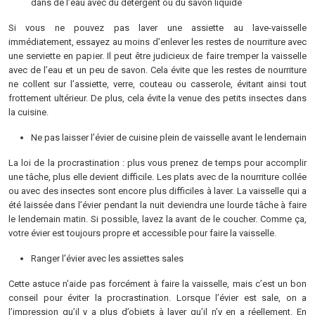
dans de l’eau avec du détergent ou du savon liquide
Si vous ne pouvez pas laver une assiette au lave-vaisselle
immédiatement, essayez au moins d’enlever les restes de nourriture avec
une serviette en papier. Il peut être judicieux de faire tremper la vaisselle
avec de l’eau et un peu de savon. Cela évite que les restes de nourriture
ne collent sur l’assiette, verre, couteau ou casserole, évitant ainsi tout
frottement ultérieur. De plus, cela évite la venue des petits insectes dans
la cuisine.
Ne pas laisser l’évier de cuisine plein de vaisselle avant le lendemain
La loi de la procrastination : plus vous prenez de temps pour accomplir
une tâche, plus elle devient difficile. Les plats avec de la nourriture collée
ou avec des insectes sont encore plus difficiles à laver. La vaisselle qui a
été laissée dans l’évier pendant la nuit deviendra une lourde tâche à faire
le lendemain matin. Si possible, lavez la avant de le coucher. Comme ça,
votre évier est toujours propre et accessible pour faire la vaisselle.
Ranger l’évier avec les assiettes sales
Cette astuce n’aide pas forcément à faire la vaisselle, mais c’est un bon
conseil pour éviter la procrastination. Lorsque l’évier est sale, on a
l’impression qu’il y a plus d’objets à laver qu’il n’y en a réellement. En