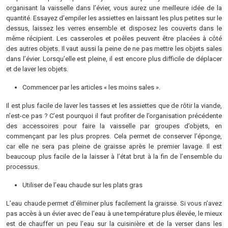
organisant la vaisselle dans l’évier, vous aurez une meilleure idée de la
quantité. Essayez d’empiler les assiettes en laissant les plus petites sur le
dessus, laissez les verres ensemble et disposez les couverts dans le
même récipient. Les casseroles et poêles peuvent être placées à côté
des autres objets. Il vaut aussi la peine de ne pas mettre les objets sales
dans l’évier. Lorsqu’elle est pleine, il est encore plus difficile de déplacer
et de laver les objets.
Commencer par les articles « les moins sales ».
Il est plus facile de laver les tasses et les assiettes que de rôtir la viande,
n’est-ce pas ? C’est pourquoi il faut profiter de l’organisation précédente
des accessoires pour faire la vaisselle par groupes d’objets, en
commençant par les plus propres. Cela permet de conserver l’éponge,
car elle ne sera pas pleine de graisse après le premier lavage. Il est
beaucoup plus facile de la laisser à l’état brut à la fin de l’ensemble du
processus.
Utiliser de l’eau chaude sur les plats gras
L’eau chaude permet d’éliminer plus facilement la graisse. Si vous n’avez
pas accès à un évier avec de l’eau à une température plus élevée, le mieux
est de chauffer un peu l’eau sur la cuisinière et de la verser dans les