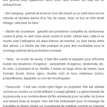
réchaud bois.
– Bol camping : permet de boire un bon lait chaud ou un café dans un bol
robuste et durable autour d’un feu de camp. Avec un bol en tôle émail
vintage, cela peut se faire.
– Bâche de couverture : garantit une protection complète du randonneur
contre la pluie, le vent mais aussi contre le soleil. Utilisé seul, celle-ci se
monte avec l’utilisation de deux bâtons de marche, ou bien tendu entre
des arbres. La bâche est très pratique et peut être modulable pour le
montage optimal de la protection nomade.
– Tente : en mode de survie, il faut être parés et équipés pour affronter
toutes les situations d’urgence : campement d’urgence, randonnée, etc.
En solo, à plusieurs et en famille, il existe un large choix de tentes, tous
formats (tonel, dome, igloo, double toit) et tous matériaux (coton,
polyuréthane), équipées ou non de moustiquaire.
– Paracorde : C’est une corde nylon léger ou polyester. Elle est utilisée
comme un cordon ou corde utilitaire à usage général. La gaine tressée de
la paracorde a un nombre élevé de fils entrelacés pour sa taille, lui donne
une texture lisse et souple. Ceci est très intéressant pour le tressage de
bracelets et divers objets ou couvertures de matériel comme un manche