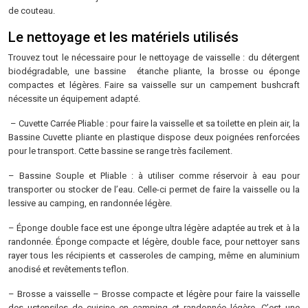
de couteau.
Le nettoyage et les matériels utilisés
Trouvez tout le nécessaire pour le nettoyage de vaisselle : du détergent
biodégradable, une bassine étanche pliante, la brosse ou éponge
compactes et légères. Faire sa vaisselle sur un campement bushcraft
nécessite un équipement adapté.
– Cuvette Carrée Pliable : pour faire la vaisselle et sa toilette en plein air, la
Bassine Cuvette pliante en plastique dispose deux poignées renforcées
pour le transport. Cette bassine se range très facilement.
– Bassine Souple et Pliable : à utiliser comme réservoir à eau pour
transporter ou stocker de l’eau. Celle-ci permet de faire la vaisselle ou la
lessive au camping, en randonnée légère.
– Éponge double face est une éponge ultra légère adaptée au trek et à la
randonnée. Éponge compacte et légère, double face, pour nettoyer sans
rayer tous les récipients et casseroles de camping, même en aluminium
anodisé et revêtements teflon.
– Brosse a vaisselle – Brosse compacte et légère pour faire la vaisselle
des ustensiles de cuisine en camping et randonnée légère. C’est une