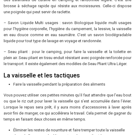
brosse à séchage rapide qui résiste aux moisissures. Celle-ci dispose
une poignée qui peut servir de raclette.
– Savon Liquide Multi usages : savon Biologique liquide multi usages
pour l’hygiène corporelle, l’hygiène du campement, la lessive, la vaisselle
en eau douce comme en eau saumâtre. C’est un savon biodégradable
liquide pour tout type de lavage en voyage et randonnée.
– Seau pliant : pour le camping, pour faire la vaisselle et la toilette en
plein air. Seau pliant en tissu enduit résistant avec poignée renforcée pour
le transport. Il existe également des modèles de Seau Pliant Ultra Léger.
La vaisselle et les tactiques
Faire la vaisselle pendant la préparation des aliments
Vous pouvez utiliser ces petites minutes qu’il faut attendre que l’eau bout
ou que le riz cuit pour laver la vaisselle qui s’est accumulée dans l’évier.
Lorsque le repas sera prêt, il y aura moins d’accessoires à laver après
avoir fini de manger, ce qui accélérera le travail. Cela permet de gagner du
temps en faisant deux choses en même temps.
Éliminer les restes de nourriture et faire tremper toute la vaisselle