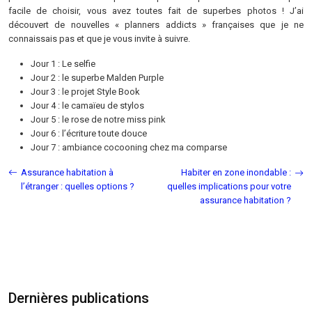
facile de choisir, vous avez toutes fait de superbes photos ! J’ai
découvert de nouvelles « planners addicts » françaises que je ne
connaissais pas et que je vous invite à suivre.
Jour 1 : Le selfie
Jour 2 : le superbe Malden Purple
Jour 3 : le projet Style Book
Jour 4 : le camaïeu de stylos
Jour 5 : le rose de notre miss pink
Jour 6 : l’écriture toute douce
Jour 7 : ambiance cocooning chez ma comparse
Assurance habitation à
Habiter en zone inondable :
l’étranger : quelles options ?
quelles implications pour votre
assurance habitation ?
Dernières publications