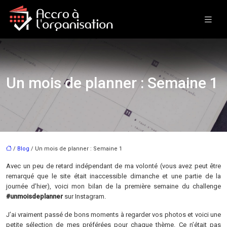
Un mois de planner : Semaine 1
/
Blog
/ Un mois de planner : Semaine 1
Avec un peu de retard indépendant de ma volonté (vous avez peut être
remarqué que le site était inaccessible dimanche et une partie de la
journée d’hier), voici mon bilan de la première semaine du challenge
#unmoisdeplanner
sur Instagram.
J’ai vraiment passé de bons moments à regarder vos photos et voici une
petite sélection de mes préférées pour chaque thème. Ce n’était pas