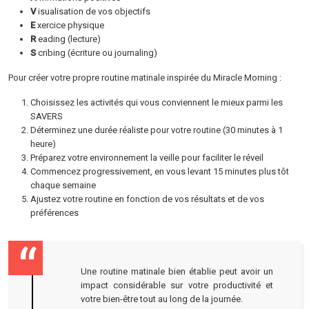
V
isualisation de vos objectifs
E
xercice physique
R
eading (lecture)
S
cribing (écriture ou journaling)
Pour créer votre propre routine matinale inspirée du Miracle Morning :
Choisissez les activités qui vous conviennent le mieux parmi les
SAVERS
Déterminez une durée réaliste pour votre routine (30 minutes à 1
heure)
Préparez votre environnement la veille pour faciliter le réveil
Commencez progressivement, en vous levant 15 minutes plus tôt
chaque semaine
Ajustez votre routine en fonction de vos résultats et de vos
préférences
Une routine matinale bien établie peut avoir un
impact considérable sur votre productivité et
votre bien-être tout au long de la journée.