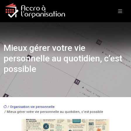
Mieux gérer votre vie
personnelle au quotidien, c’est
possible
/
Organisation vie personnelle
/ Mieux gérer votre vie personnelle au quotidien, c’est possible