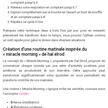
comptant jusqu’à 4
Retenez votre respiration en comptant jusqu’à 7
Expirez complètement par la bouche en faisant un bruit de souffle
et en comptant jusqu’à 8
Répétez ce cycle 4 fois
Pratiquez cette technique deux à trois fois par jour pour en ressentir
pleinement les bénéfices. Avec le temps, vous pourrez l’utiliser comme
un outil rapide pour gérer le stress dans diverses situations.
Création d’une routine matinale inspirée du
« miracle morning » de hal elrod
Le concept du « Miracle Morning », popularisé par Hal Elrod, propose de
commencer chaque journée par une série d’activités positives pour
améliorer sa productivité et son bien-être. Cette approche peut
transformer significativement votre quotidien en vous permettant de
prendre le contrôle de vos matinées.
Une routine « Miracle Morning » typique inclut six activités, connues sous
l’acronyme
:
SAVERS
S
ilence (méditation)
A
ffirmations positives