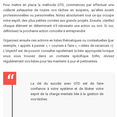
Pour mettre en place la méthode GTD, commencez par effectuer une
collecte exhaustive
de toutes vos tâches en suspens, qu’elles soient
professionnelles ou personnelles. Notez absolument tout ce qui occupe
votre esprit, des plus petites corvées aux grands projets. Ensuite,
clarifiez
chaque élément en déterminant s’il nécessite une action ou non. Si oui,
définissez la prochaine action concrète à entreprendre.
Organisez ensuite ces actions en listes thématiques ou contextuelles (par
exemple, « appels à passer », « courses à faire », « idées de vacances »).
L’objectif est de pouvoir consulter rapidement la liste appropriée lorsque
vous vous trouvez dans un contexte spécifique. Enfin,
révisez
régulièrement vos listes pour les maintenir à jour et pertinentes.
La clé du succès avec GTD est de faire
confiance à votre système et de libérer votre
esprit de la charge mentale liée à la gestion de
vos tâches.