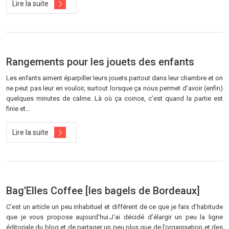
Lire la suite
Rangements pour les jouets des enfants
Les enfants aiment éparpiller leurs jouets partout dans leur chambre et on
ne peut pas leur en vouloir, surtout lorsque ça nous permet d’avoir (enfin)
quelques minutes de calme. Là où ça coince, c’est quand la partie est
finie et…
Lire la suite
Bag’Elles Coffee [les bagels de Bordeaux]
C’est un article un peu inhabituel et différent de ce que je fais d’habitude
que je vous propose aujourd’hui.J’ai décidé d’élargir un peu la ligne
éditoriale du blog et de partager un peu plus que de l’organisation et des