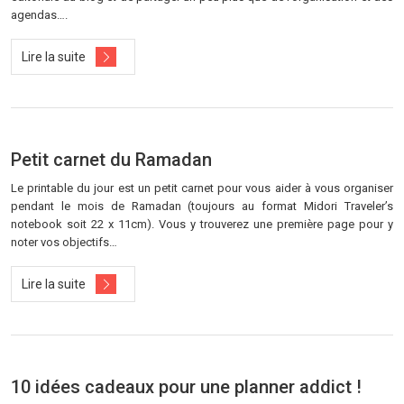
agendas….
Lire la suite
Petit carnet du Ramadan
Le printable du jour est un petit carnet pour vous aider à vous organiser
pendant le mois de Ramadan (toujours au format Midori Traveler’s
notebook soit 22 x 11cm). Vous y trouverez une première page pour y
noter vos objectifs…
Lire la suite
10 idées cadeaux pour une planner addict !