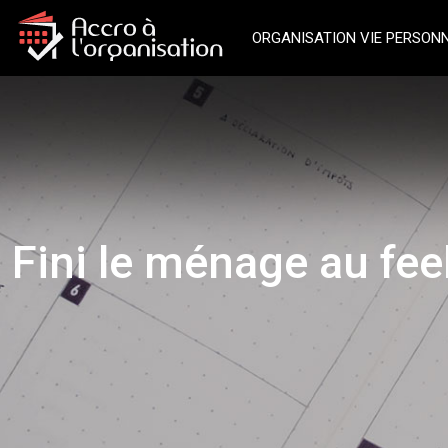
ORGANISATION VIE PERSON
Fini le ménage au feel