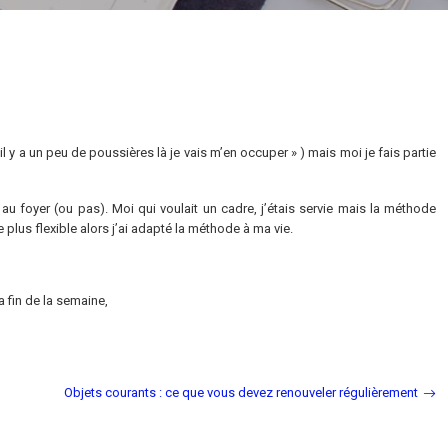
il y a un peu de poussières là je vais m’en occuper » ) mais moi je fais partie
u foyer (ou pas). Moi qui voulait un cadre, j’étais servie mais la méthode
 plus flexible alors j’ai adapté la méthode à ma vie.
 fin de la semaine,
Objets courants : ce que vous devez renouveler régulièrement