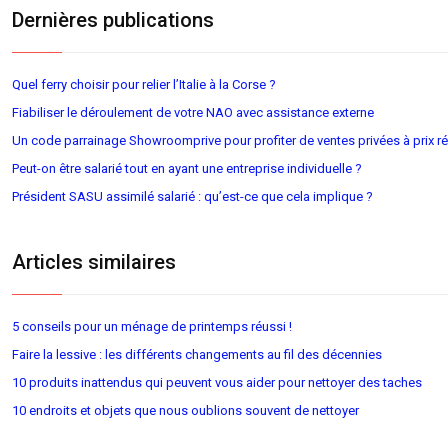
Dernières publications
Quel ferry choisir pour relier l’Italie à la Corse ?
Fiabiliser le déroulement de votre NAO avec assistance externe
Un code parrainage Showroomprive pour profiter de ventes privées à prix ré
Peut-on être salarié tout en ayant une entreprise individuelle ?
Président SASU assimilé salarié : qu’est-ce que cela implique ?
Articles similaires
5 conseils pour un ménage de printemps réussi !
Faire la lessive : les différents changements au fil des décennies
10 produits inattendus qui peuvent vous aider pour nettoyer des taches
10 endroits et objets que nous oublions souvent de nettoyer