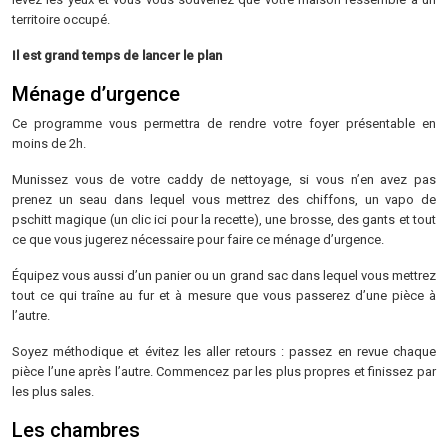
territoire occupé.
Il est grand temps de lancer le plan
Ménage d’urgence
Ce programme vous permettra de rendre votre foyer présentable en
moins de 2h.
Munissez vous de votre caddy de nettoyage, si vous n’en avez pas
prenez un seau dans lequel vous mettrez des chiffons, un vapo de
pschitt magique (un clic ici pour la recette), une brosse, des gants et tout
ce que vous jugerez nécessaire pour faire ce ménage d’urgence.
Équipez vous aussi d’un panier ou un grand sac dans lequel vous mettrez
tout ce qui traîne au fur et à mesure que vous passerez d’une pièce à
l’autre.
Soyez méthodique et évitez les aller retours : passez en revue chaque
pièce l’une après l’autre. Commencez par les plus propres et finissez par
les plus sales.
Les chambres