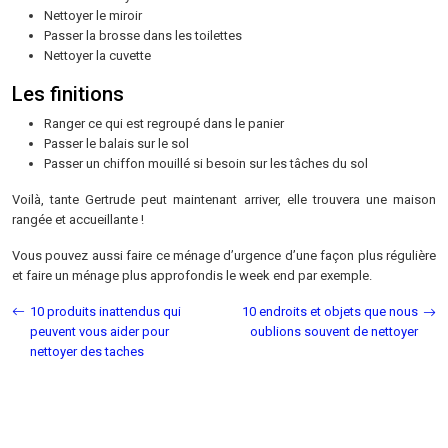
Nettoyer le miroir
Passer la brosse dans les toilettes
Nettoyer la cuvette
Les finitions
Ranger ce qui est regroupé dans le panier
Passer le balais sur le sol
Passer un chiffon mouillé si besoin sur les tâches du sol
Voilà, tante Gertrude peut maintenant arriver, elle trouvera une maison
rangée et accueillante !
Vous pouvez aussi faire ce ménage d’urgence d’une façon plus régulière
et faire un ménage plus approfondis le week end par exemple.
10 produits inattendus qui
10 endroits et objets que nous
peuvent vous aider pour
oublions souvent de nettoyer
nettoyer des taches