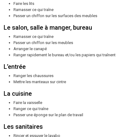
Faire les lits
Ramasser ce qui traîne
Passer un chiffon sur les surfaces des meubles
Le salon, salle à manger, bureau
Ramasser ce qui traîne
Passer un chiffon sur les meubles
Arranger le canapé
Ranger rapidement le bureau et/ou les papiers qui traînent
L’entrée
Ranger les chaussures
Mettre les manteaux sur cintre
La cuisine
Faire la vaisselle
Ranger ce qui traîne
Passer une éponge sur le plan de travail
Les sanitaires
Rincer et essuyer le lavabo