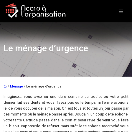
Le ménage d’urgence
/
Ménage
/ Le ménage d’urgence
Imaginez… vous avez eu une dure semaine au boulot ou votre petit
dernier fait ses dents et vous n’avez pas eu le temps, ni l’envie avouons
le, de vous occuper de la maison. On est tous et toutes un jour passé par
ces moments où le ménage passe après. Soudain, un coup de téléphone,
votre tante Gertrude passe dans le coin et serai ravie de venir vous faire
un bisou. Impossible de refuser mais sitôt le téléphone raccroché vous
levez les yeux et vous vous souvenez que votre maison ressemble à un